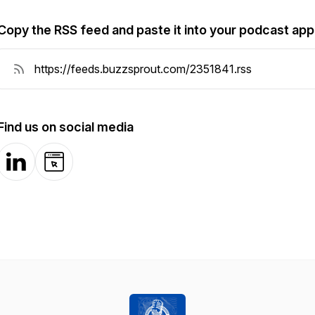
Copy the RSS feed and paste it into your podcast app
Find us on social media
LinkedIn
Website