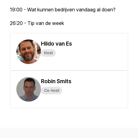
19:00 - Wat kunnen bedrijven vandaag al doen?
26:20 - Tip van de week
Hildo van Es
Host
Robin Smits
Co-host