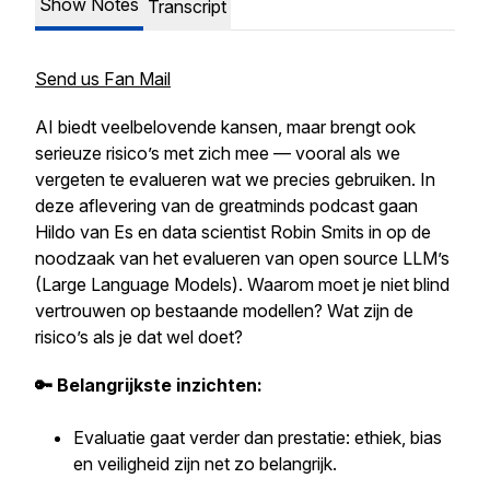
Show Notes
Transcript
Send us Fan Mail
AI biedt veelbelovende kansen, maar brengt ook
serieuze risico’s met zich mee — vooral als we
vergeten te evalueren wat we precies gebruiken. In
deze aflevering van de greatminds podcast gaan
Hildo van Es en data scientist Robin Smits in op de
noodzaak van het evalueren van open source LLM’s
(Large Language Models). Waarom moet je niet blind
vertrouwen op bestaande modellen? Wat zijn de
risico’s als je dat wel doet?
🔑 Belangrijkste inzichten:
Evaluatie gaat verder dan prestatie: ethiek, bias
en veiligheid zijn net zo belangrijk.