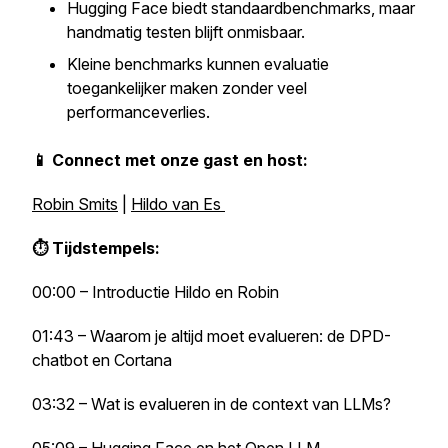
Hugging Face biedt standaardbenchmarks, maar
handmatig testen blijft onmisbaar.
Kleine benchmarks kunnen evaluatie
toegankelijker maken zonder veel
performanceverlies.
📱 Connect met onze gast en host:
Robin Smits
|
Hildo van Es
⏱ Tijdstempels:
00:00 – Introductie Hildo en Robin
01:43 – Waarom je altijd moet evalueren: de DPD-
chatbot en Cortana
03:32 – Wat is evalueren in de context van LLMs?