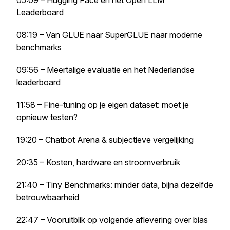
05:09 – Hugging Face en het Open LLM
Leaderboard
08:19 – Van GLUE naar SuperGLUE naar moderne
benchmarks
09:56 – Meertalige evaluatie en het Nederlandse
leaderboard
11:58 – Fine-tuning op je eigen dataset: moet je
opnieuw testen?
19:20 – Chatbot Arena & subjectieve vergelijking
20:35 – Kosten, hardware en stroomverbruik
21:40 – Tiny Benchmarks: minder data, bijna dezelfde
betrouwbaarheid
22:47 – Vooruitblik op volgende aflevering over bias